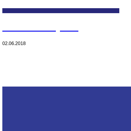
Car Assembly line
02.06.2018