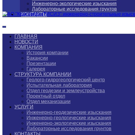
Инженерно-экологические изыскания
Лабораторные исследования грунтов
КОНТАКТЫ
ГЛАВНАЯ
НОВОСТИ
КОМПАНИЯ
История компании
Вакансии
Презентации
Галерея
СТРУКТУРА КОМПАНИИ
Геолого-гидрогеологический центр
Испытательная лаборатория
Отдел геодезии и землеустройства
Проектный отдел
Отдел механизации
УСЛУГИ
Инженерно-геодезические изыскания
Инженерно-геологические изыскания
Инженерно-экологические изыскания
Лабораторные исследования грунтов
КОНТАКТЫ