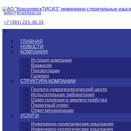
info@krastisiz.ru
+7 (391) 221-36-33
ГЛАВНАЯ
НОВОСТИ
КОМПАНИЯ
История компании
Вакансии
Презентации
Галерея
СТРУКТУРА КОМПАНИИ
Геолого-гидрогеологический центр
Испытательная лаборатория
Отдел геодезии и землеустройства
Проектный отдел
Отдел механизации
УСЛУГИ
Инженерно-геодезические изыскания
Инженерно-геологические изыскания