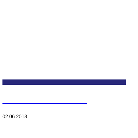
Aircraft Jet Turbine
02.06.2018