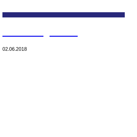
Monitoring Room
02.06.2018