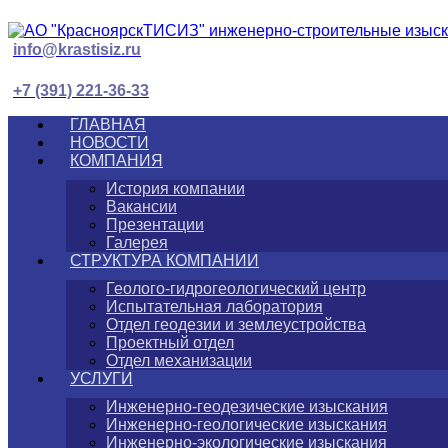
info@krastisiz.ru
+7 (391) 221-36-33
ГЛАВНАЯ
НОВОСТИ
КОМПАНИЯ
История компании
Вакансии
Презентации
Галерея
СТРУКТУРА КОМПАНИИ
Геолого-гидрогеологический центр
Испытательная лаборатория
Отдел геодезии и землеустройства
Проектный отдел
Отдел механизации
УСЛУГИ
Инженерно-геодезические изыскания
Инженерно-геологические изыскания
Инженерно-экологические изыскания