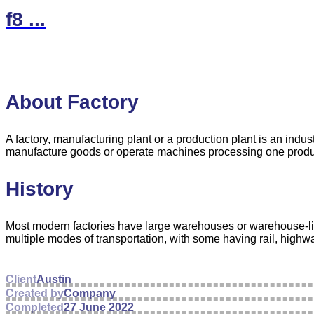
f8 ...
About Factory
A factory, manufacturing plant or a production plant is an ind
manufacture goods or operate machines processing one produc
History
Most modern factories have large warehouses or warehouse-like 
multiple modes of transportation, with some having rail, highw
Client
Austin
Created by
Company
Completed
27 June 2022