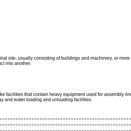
ustrial site, usually consisting of buildings and machinery, or 
t into another.
facilities that contain heavy equipment used for assembly line 
ay and water loading and unloading facilities.