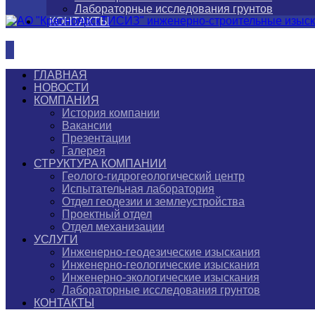
Лабораторные исследования грунтов
КОНТАКТЫ
ГЛАВНАЯ
НОВОСТИ
КОМПАНИЯ
История компании
Вакансии
Презентации
Галерея
СТРУКТУРА КОМПАНИИ
Геолого-гидрогеологический центр
Испытательная лаборатория
Отдел геодезии и землеустройства
Проектный отдел
Отдел механизации
УСЛУГИ
Инженерно-геодезические изыскания
Инженерно-геологические изыскания
Инженерно-экологические изыскания
Лабораторные исследования грунтов
КОНТАКТЫ