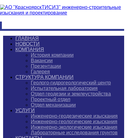
ГЛАВНАЯ
НОВОСТИ
КОМПАНИЯ
История компании
Вакансии
Презентации
Галерея
СТРУКТУРА КОМПАНИИ
Геолого-гидрогеологический центр
Испытательная лаборатория
Отдел геодезии и землеустройства
Проектный отдел
Отдел механизации
УСЛУГИ
Инженерно-геодезические изыскания
Инженерно-геологические изыскания
Инженерно-экологические изыскания
Лабораторные исследования грунтов