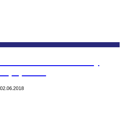
Petrochemical Industry
Equipment
02.06.2018