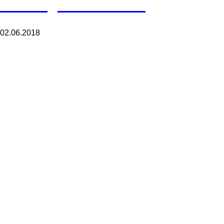
Welding & Laser Cut
02.06.2018