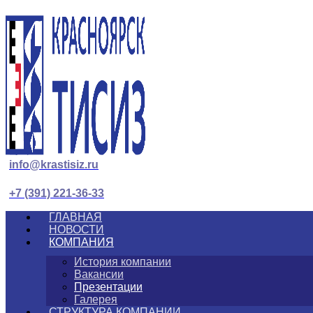
info@krastisiz.ru
+7 (391) 221-36-33
ГЛАВНАЯ
НОВОСТИ
КОМПАНИЯ
История компании
Вакансии
Презентации
Галерея
СТРУКТУРА КОМПАНИИ