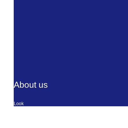
About us
Look