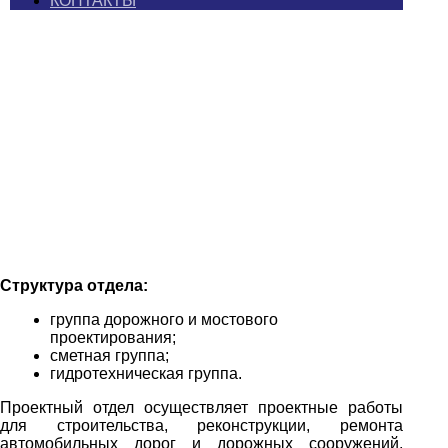
КОНТАКТЫ
ПРОЕКТНЫЙ ОТДЕЛ
СТРУКТУРА КОМПАНИИ
ПРОЕКТНЫЙ ОТДЕЛ
Структура отдела:
группа дорожного и мостового
проектирования;
сметная группа;
гидротехническая группа.
Проектный отдел осуществляет проектные работы
для строительства, реконструкции, ремонта
автомобильных дорог и дорожных сооружений,