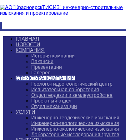
ГЛАВНАЯ
НОВОСТИ
КОМПАНИЯ
История компании
Вакансии
Презентации
Галерея
СТРУКТУРА КОМПАНИИ
Геолого-гидрогеологический центр
Испытательная лаборатория
Отдел геодезии и землеустройства
Проектный отдел
Отдел механизации
УСЛУГИ
Инженерно-геодезические изыскания
Инженерно-геологические изыскания
Инженерно-экологические изыскания
Лабораторные исследования грунтов