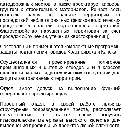
автодорожных мостов, а также проектирует карьеры
грунтовых строительных материалов. Решает весь
комплекс задач по защите территорий от
последствий неблагоприятных физико-геологических
процессов и явлений (подтопленных территорий,
благоустройство нарушенных территории за счет
просадок обрушений, утечек из хвостохранилищ).
Составлены и применяются комплексные программы
защиты подтопления городов Красноярска и Канска.
Осуществляется проектирование полигонов
промышленных и бытовых отходов 3 и 4 классов
опасности, малых гидротехнических сооружений для
защиты застраиваемых территорий.
Отдел имеет допуск на выполнение функций
генерального проектировщика.
Проектный отдел, в своей работе являясь
структурным подразделением треста, располагает
возможностью в сжатые сроки получить
изыскательские материалы высокого качества для
выполнения профильных проектов любой сложности.