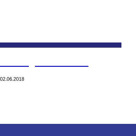
Welding & Laser Cut
02.06.2018