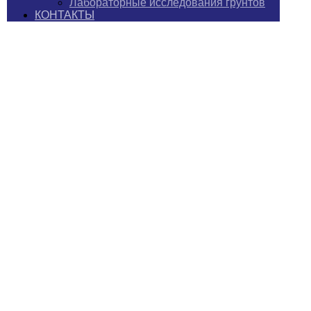
Лабораторные исследования грунтов
КОНТАКТЫ
LANDSCAPE
PROJECTS
LANDSCAPE