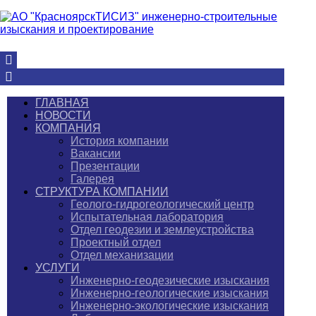
ГЛАВНАЯ
НОВОСТИ
КОМПАНИЯ
История компании
Вакансии
Презентации
Галерея
СТРУКТУРА КОМПАНИИ
Геолого-гидрогеологический центр
Испытательная лаборатория
Отдел геодезии и землеустройства
Проектный отдел
Отдел механизации
УСЛУГИ
Инженерно-геодезические изыскания
Инженерно-геологические изыскания
Инженерно-экологические изыскания