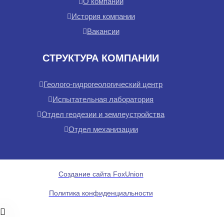
О компании
История компании
Вакансии
СТРУКТУРА КОМПАНИИ
Геолого-гидрогеологический центр
Испытательная лаборатория
Отдел геодезии и землеустройства
Отдел механизации
Создание сайта FoxUnion
Политика конфиденциальности