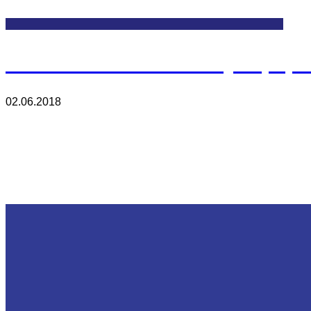
Petrochemical Industry Equip
02.06.2018