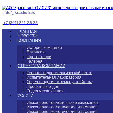
info@krastisiz.ru
+7 (391) 221-36-33
ГЛАВНАЯ
НОВОСТИ
КОМПАНИЯ
История компании
Вакансии
Презентации
Галерея
СТРУКТУРА КОМПАНИИ
Геолого-гидрогеологический центр
Испытательная лаборатория
Отдел геодезии и землеустройства
Проектный отдел
Отдел механизации
УСЛУГИ
Инженерно-геодезические изыскания
Инженерно-геологические изыскания
Инженерно-экологические изыскания