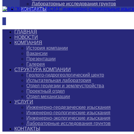
Лабораторные исследования грунтов
КОНТАКТЫ
ГЛАВНАЯ
НОВОСТИ
КОМПАНИЯ
История компании
Вакансии
Презентации
Галерея
СТРУКТУРА КОМПАНИИ
Геолого-гидрогеологический центр
Испытательная лаборатория
Отдел геодезии и землеустройства
Проектный отдел
Отдел механизации
УСЛУГИ
Инженерно-геодезические изыскания
Инженерно-геологические изыскания
Инженерно-экологические изыскания
Лабораторные исследования грунтов
КОНТАКТЫ