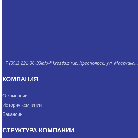
+7 (391) 221-36-33
info@krastisiz.ru
г. Красноярск, ул. Маерчака,
КОМПАНИЯ
О компании
История компании
Вакансии
СТРУКТУРА КОМПАНИИ